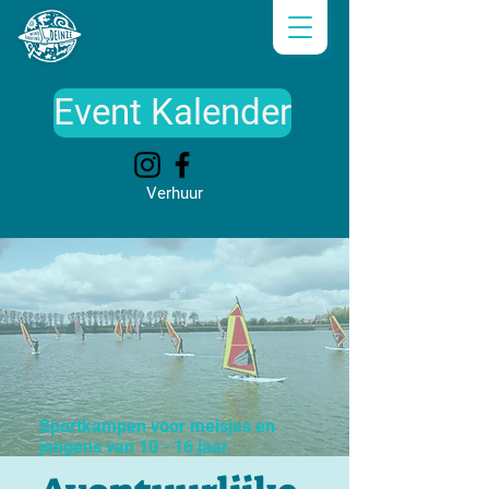
Event Kalender
Verhuur
Sportkampen voor meisjes en
jongens van 10 - 16 jaar