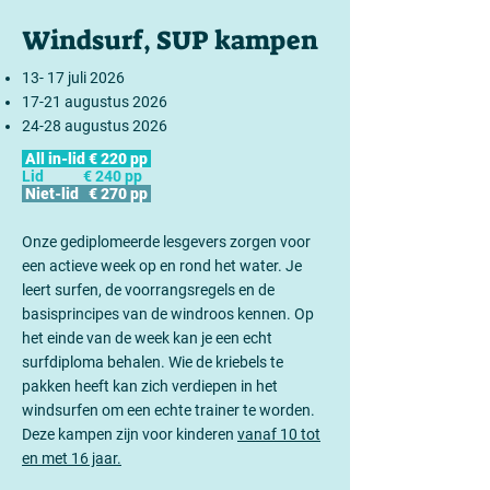
Windsurf, SUP kampen
13- 17
juli 2026
17-21 augustus 2026
24-28 augustus 2026
All in-lid € 220 pp
Lid € 240 pp
Niet-lid € 270 pp
Onze gediplomeerde lesgevers zorgen voor
een actieve week op en rond het water. Je
leert surfen, de voorrangsregels en de
basisprincipes van de windroos kennen. Op
het einde van de week kan je een echt
surfdiploma behalen. Wie de kriebels te
pakken heeft kan zich verdiepen in het
windsurfen om een echte trainer te worden.
Deze kampen zijn voor kinderen
vanaf 10 tot
en met 16 jaar.